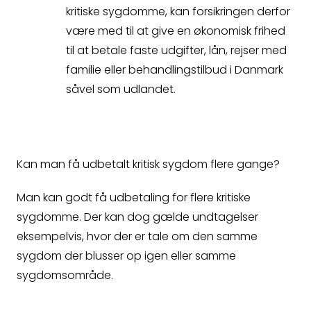
kritiske sygdomme, kan forsikringen derfor
være med til at give en økonomisk frihed
til at betale faste udgifter, lån, rejser med
familie eller behandlingstilbud i Danmark
såvel som udlandet.
Kan man få udbetalt kritisk sygdom flere gange?
Man kan godt få udbetaling for flere kritiske
sygdomme. Der kan dog gælde undtagelser
Spørgsmål
eksempelvis, hvor der er tale om den samme
sygdom der blusser op igen eller samme
Erstatningsopgørelse
sygdomsområde.