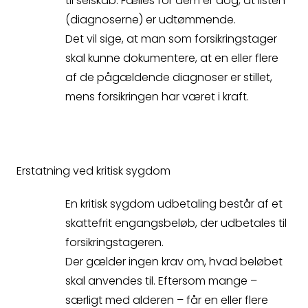
til selskab. Fælles for dem er dog, at listen
(diagnoserne) er udtømmende.
Det vil sige, at man som forsikringstager
skal kunne dokumentere, at en eller flere
af de pågældende diagnoser er stillet,
mens forsikringen har været i kraft.
Erstatning ved kritisk sygdom
En kritisk sygdom udbetaling består af et
skattefrit engangsbeløb, der udbetales til
forsikringstageren.
Der gælder ingen krav om, hvad beløbet
skal anvendes til. Eftersom mange –
særligt med alderen – får en eller flere