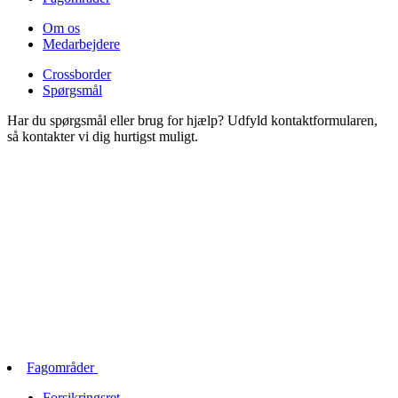
Om os
Medarbejdere
Crossborder
Spørgsmål
Har du spørgsmål eller brug for hjælp? Udfyld kontaktformularen,
så kontakter vi dig hurtigst muligt.
Fagområder
Forsikringsret