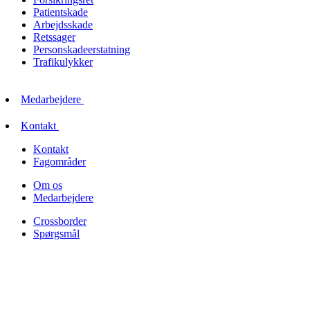
Patientskade
Arbejdsskade
Retssager
Personskadeerstatning
Trafikulykker
Medarbejdere
Kontakt
Kontakt
Fagområder
Om os
Medarbejdere
Crossborder
Spørgsmål