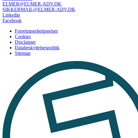
ELMER@ELMER-ADV.DK
SIKKERMAIL@ELMER-ADV.DK
Linkedin
Facebook
Forretningsbetingelser
Cookies
Disclaimer
Databeskyttelsespolitik
Sitemap