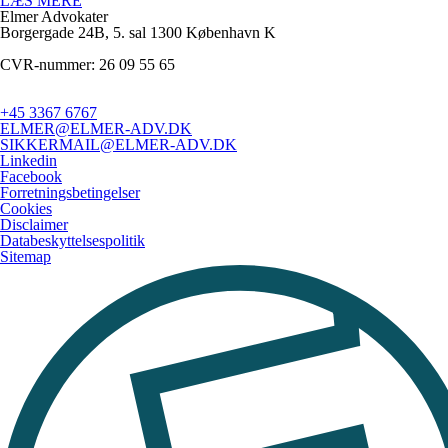
LÆS MERE
Elmer Advokater
Borgergade 24B, 5. sal
1300 København K
CVR-nummer: 26 09 55 65
+45 3367 6767
ELMER@ELMER-ADV.DK
SIKKERMAIL@ELMER-ADV.DK
Linkedin
Facebook
Forretningsbetingelser
Cookies
Disclaimer
Databeskyttelsespolitik
Sitemap