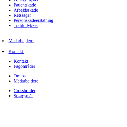
Patientskade
Arbejdsskade
Retssager
Personskadeerstatning
Trafikulykker
Medarbejdere
Kontakt
Kontakt
Fagområder
Om os
Medarbejdere
Crossborder
Spørgsmål