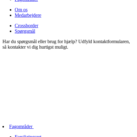
Om os
Medarbejdere
Crossborder
Spørgsmål
Har du spørgsmål eller brug for hjælp? Udfyld kontaktformularen,
så kontakter vi dig hurtigst muligt.
Fagområder
Forsikringsret