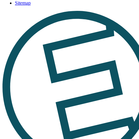
Sitemap