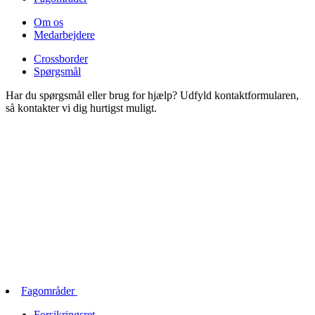
Om os
Medarbejdere
Crossborder
Spørgsmål
Har du spørgsmål eller brug for hjælp? Udfyld kontaktformularen,
så kontakter vi dig hurtigst muligt.
Fagområder
Forsikringsret