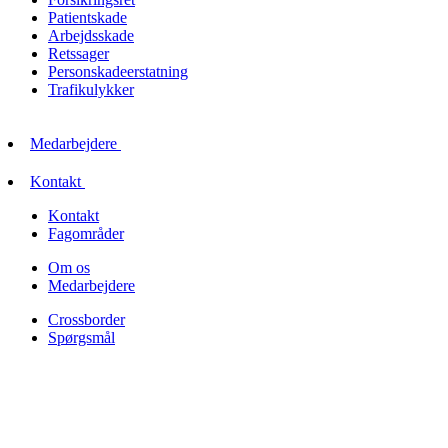
Patientskade
Arbejdsskade
Retssager
Personskadeerstatning
Trafikulykker
Medarbejdere
Kontakt
Kontakt
Fagområder
Om os
Medarbejdere
Crossborder
Spørgsmål