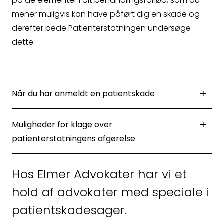
på de elementer i dit behandlingsforløb, som du
mener muligvis kan have påført dig en skade og
derefter bede Patienterstatningen undersøge
dette.
+
Når du har anmeldt en patientskade
+
Muligheder for klage over
patienterstatningens afgørelse
Hos Elmer Advokater har vi et
hold af advokater med speciale i
patientskadesager.