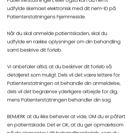
Patienterstatningen, eller også kan du nemt
udfylde skemaet elektronisk med dit nem-ID på
Crossborder
Patienterstatningens hjemmeside.
Spørgsmål
Når du skal anmelde patientskaden, skal du
udfylde en række oplysninger om din behandling
samt beskrive dit forløb.
Vi anbefaler altid, at du beskriver dit forløb så
detaljeret som muligt. Dels vil det være lettere for
Patienterstatningen at behandle din anmeldelse,
dels vil det begrænse yderligere arbejde for dig,
mens Patienterstatningen behandler din sag.
BEMÆRK at du ikke behøver at vide, OM du er påført
en patientskade. Det er OK, at du gør opmærksom