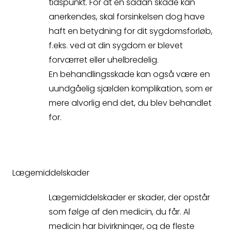
tidspunkt. For at en sådan skade kan
anerkendes, skal forsinkelsen dog have
haft en betydning for dit sygdomsforløb,
f.eks. ved at din sygdom er blevet
forværret eller uhelbredelig.
En behandlingsskade kan også være en
uundgåelig sjælden komplikation, som er
mere alvorlig end det, du blev behandlet
for.
Lægemiddelskader
Lægemiddelskader er skader, der opstår
Spørgsmål
som følge af den medicin, du får. Al
medicin har bivirkninger, og de fleste