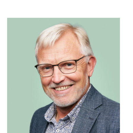
så kontakter vi dig
hurtigst muligt.