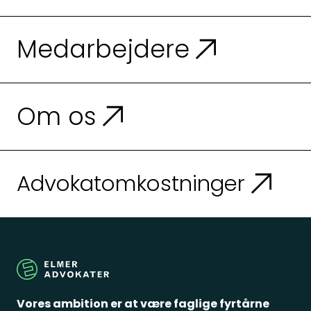
Medarbejdere
Om os
Advokatomkostninger
Vores ambition er at være faglige fyrtårne