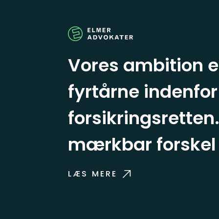
Vores ambition e
fyrtårne indenfor
forsikringsretten.
mærkbar forskel f
LÆS MERE