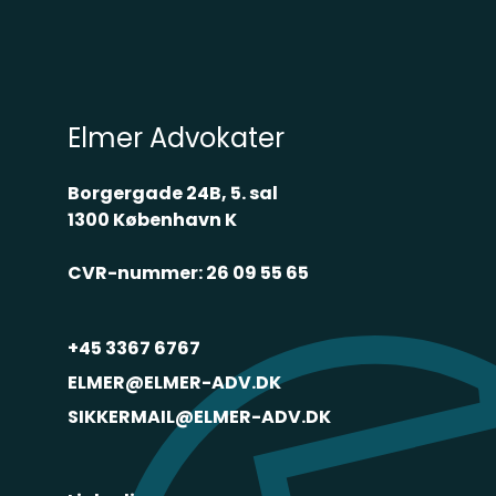
Elmer Advokater
Borgergade 24B, 5. sal
1300 København K
CVR-nummer: 26 09 55 65
+45 3367 6767
ELMER@ELMER-ADV.DK
SIKKERMAIL@ELMER-ADV.DK