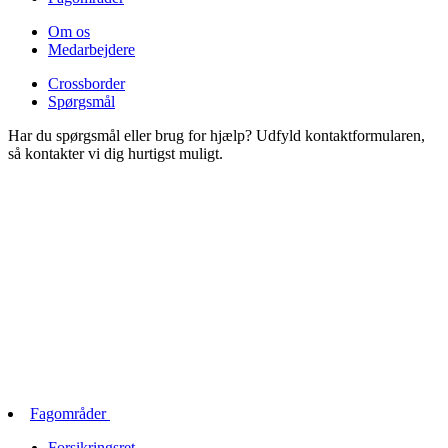
Om os
Medarbejdere
Crossborder
Spørgsmål
Har du spørgsmål eller brug for hjælp? Udfyld kontaktformularen,
så kontakter vi dig hurtigst muligt.
Fagområder
Forsikringsret