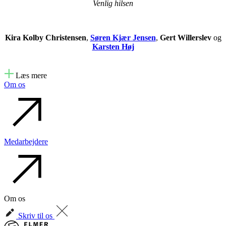
Venlig hilsen
Kira Kolby Christensen
,
Søren Kjær Jensen
,
Gert Willerslev
og
Karsten Høj
Læs mere
Om os
Medarbejdere
Om os
Skriv til os