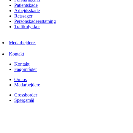
Patientskade
Arbejdsskade
Retssager
Personskadeerstatning
Trafikulykker
Medarbejdere
Kontakt
Kontakt
Fagområder
Om os
Medarbejdere
Crossborder
Spørgsmål