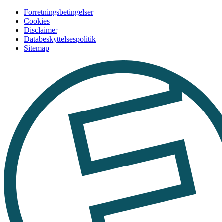
Forretningsbetingelser
Cookies
Disclaimer
Databeskyttelsespolitik
Sitemap