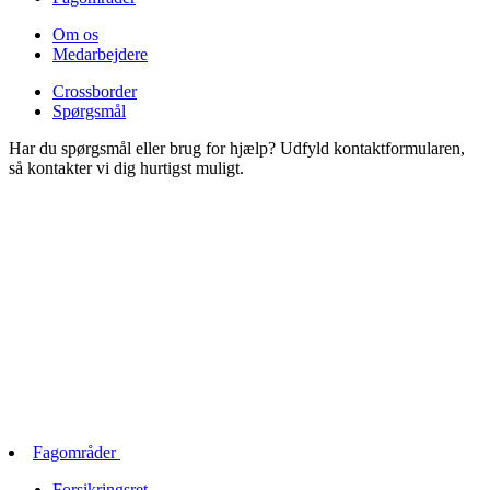
Om os
Medarbejdere
Crossborder
Spørgsmål
Har du spørgsmål eller brug for hjælp? Udfyld kontaktformularen,
så kontakter vi dig hurtigst muligt.
Fagområder
Forsikringsret