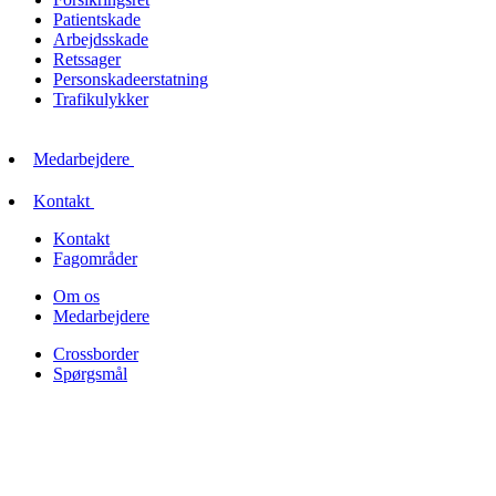
Patientskade
Arbejdsskade
Retssager
Personskadeerstatning
Trafikulykker
Medarbejdere
Kontakt
Kontakt
Fagområder
Om os
Medarbejdere
Crossborder
Spørgsmål