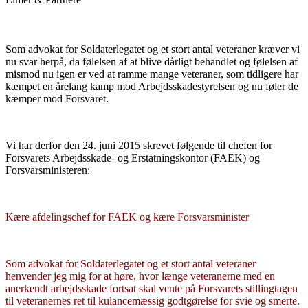
Som advokat for Soldaterlegatet og et stort antal veteraner kræver vi
nu svar herpå, da følelsen af at blive dårligt behandlet og følelsen af
mismod nu igen er ved at ramme mange veteraner, som tidligere har
kæmpet en årelang kamp mod Arbejdsskadestyrelsen og nu føler de
kæmper mod Forsvaret.
Vi har derfor den 24. juni 2015 skrevet følgende til chefen for
Forsvarets Arbejdsskade- og Erstatningskontor (FAEK) og
Forsvarsministeren:
Kære afdelingschef for FAEK og kære Forsvarsminister
Som advokat for Soldaterlegatet og et stort antal veteraner
henvender jeg mig for at høre, hvor længe veteranerne med en
anerkendt arbejdsskade fortsat skal vente på Forsvarets stillingtagen
til veteranernes ret til kulancemæssig godtgørelse for svie og smerte.