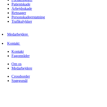
Patientskade
Arbejdsskade
Retssager
Personskadeerstatning
Trafikulykker
Medarbejdere
Kontakt
Kontakt
Fagområder
Om os
Medarbejdere
Crossborder
Spørgsmål