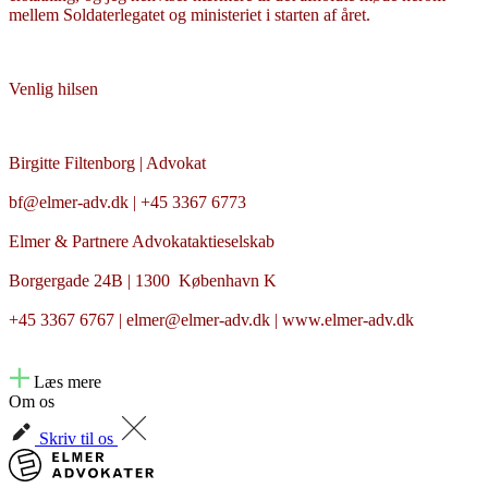
mellem Soldaterlegatet og ministeriet i starten af året.
Venlig hilsen
Birgitte Filtenborg | Advokat
bf@elmer-adv.dk | +45 3367 6773
Elmer & Partnere Advokataktieselskab
Borgergade 24B | 1300 København K
+45 3367 6767 | elmer@elmer-adv.dk | www.elmer-adv.dk
Læs mere
Om os
Skriv til os