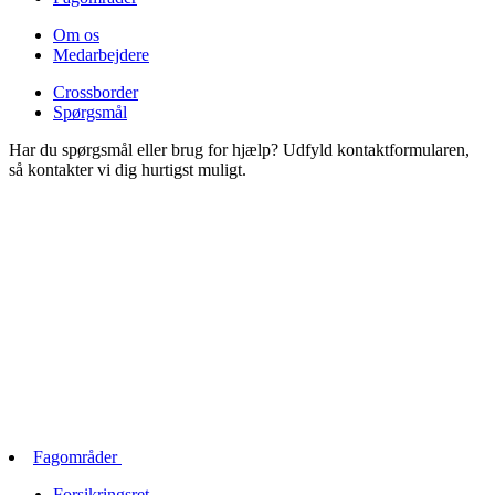
Om os
Medarbejdere
Crossborder
Spørgsmål
Har du spørgsmål eller brug for hjælp? Udfyld kontaktformularen,
så kontakter vi dig hurtigst muligt.
Fagområder
Forsikringsret