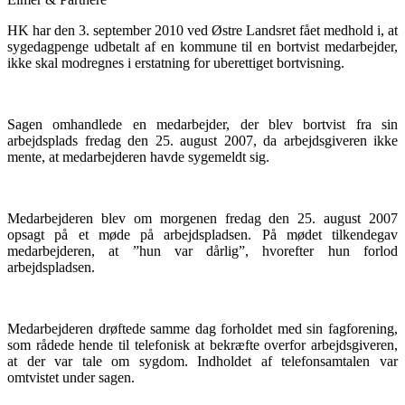
HK har den 3. september 2010 ved Østre Landsret fået medhold i, at
sygedagpenge udbetalt af en kommune til en bortvist medarbejder,
ikke skal modregnes i erstatning for uberettiget bortvisning.
Sagen omhandlede en medarbejder, der blev bortvist fra sin
arbejdsplads fredag den 25. august 2007, da arbejdsgiveren ikke
mente, at medarbejderen havde sygemeldt sig.
Medarbejderen blev om morgenen fredag den 25. august 2007
opsagt på et møde på arbejdspladsen. På mødet tilkendegav
medarbejderen, at ”hun var dårlig”, hvorefter hun forlod
arbejdspladsen.
Medarbejderen drøftede samme dag forholdet med sin fagforening,
som rådede hende til telefonisk at bekræfte overfor arbejdsgiveren,
at der var tale om sygdom. Indholdet af telefonsamtalen var
omtvistet under sagen.