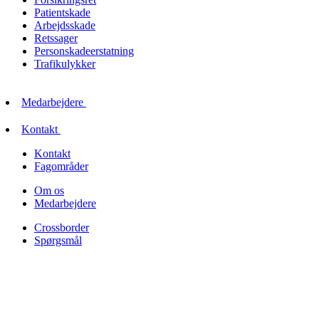
Patientskade
Arbejdsskade
Retssager
Personskadeerstatning
Trafikulykker
Medarbejdere
Kontakt
Kontakt
Fagområder
Om os
Medarbejdere
Crossborder
Spørgsmål