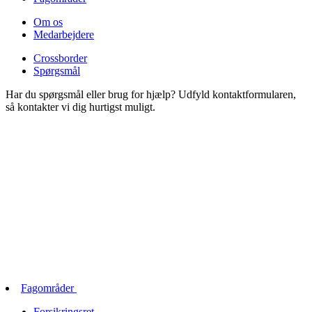
Om os
Medarbejdere
Crossborder
Spørgsmål
Har du spørgsmål eller brug for hjælp? Udfyld kontaktformularen,
så kontakter vi dig hurtigst muligt.
Fagområder
Forsikringsret