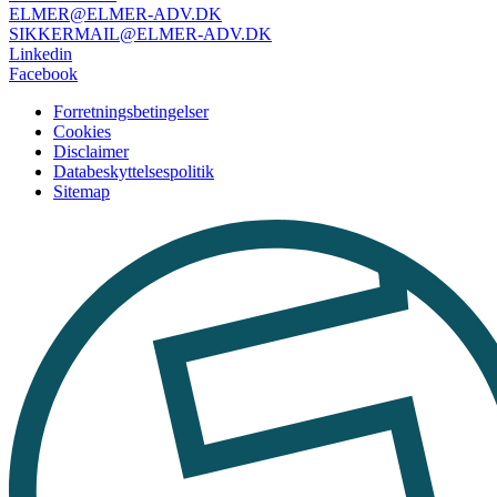
ELMER@ELMER-ADV.DK
SIKKERMAIL@ELMER-ADV.DK
Linkedin
Facebook
Forretningsbetingelser
Cookies
Disclaimer
Databeskyttelsespolitik
Sitemap