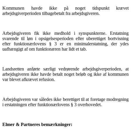
Kommunen havde ikke på noget tidspunkt krævet
arbejdsgiverperioden tilbagebetalt fra arbejdsgiveren.
Arbejdsgiveren fik ikke medhold i synspunkterne. Erstatning
svarende til løn i opsigelsesperioden efter uberettiget bortvisning
efter funktionærlovens § 3 er en minimalerstatning, der ydes
uafhængigt af om funktionæren har lidt et tab.
Landsretten anførte særligt vedrørende arbejdsgiverperioden, at
arbejdsgiveren ikke havde betalt noget beløb og ikke af kommunen
var blevet afkrævet refusion.
Arbejdsgiveren var således ikke berettiget til at foretage modregning
i erstatningen efter funktionærlovens § 3 overhovedet.
Elmer & Partneres bemærkninger: