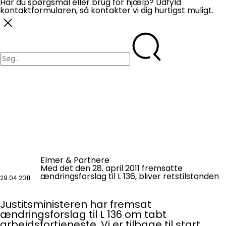
Har du spørgsmål eller brug for hjælp? Udfyld
kontaktformularen, så kontakter vi dig hurtigst muligt.
Elmer & Partnere
Med det den 28. april 2011 fremsatte
ændringsforslag til L 136, bliver retstilstanden
29.04.2011
Justitsministeren har fremsat
ændringsforslag til L 136 om tabt
arbejdsfortjeneste. Vi er tilbage til start,