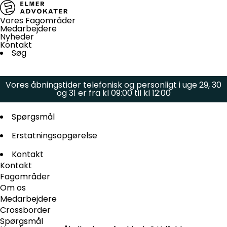
Vores Fagområder
Medarbejdere
Nyheder
Kontakt
Søg
Vores åbningstider telefonisk og personligt i uge 29, 30
og 31 er fra kl 09:00 til kl 12:00
Spørgsmål
Erstatningsopgørelse
Kontakt
Kontakt
Fagområder
Om os
Medarbejdere
Crossborder
Spørgsmål