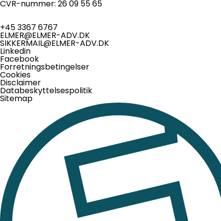
CVR-nummer: 26 09 55 65
+45 3367 6767
ELMER@ELMER-ADV.DK
SIKKERMAIL@ELMER-ADV.DK
Linkedin
Facebook
Forretningsbetingelser
Cookies
Disclaimer
Databeskyttelsespolitik
Sitemap