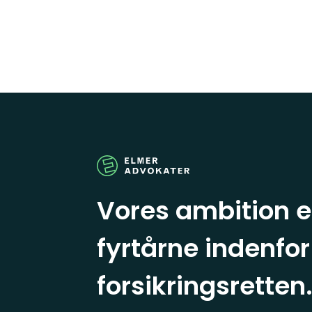
Vores ambition e
fyrtårne indenfor
forsikringsretten.