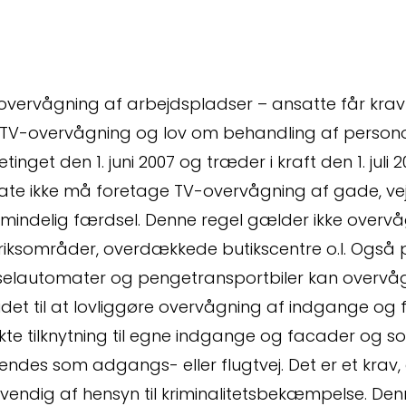
overvågning af arbejdspladser – ansatte får krav 
TV-overvågning og lov om behandling af persono
etinget den 1. juni 2007 og træder i kraft den 1. juli
vate ikke må foretage TV-overvågning af gade, vej
almindelig færdsel. Denne regel gælder ikke overvå
riksområder, overdækkede butikscentre o.l. Også
selautomater og pengetransportbiler kan overvåg
det til at lovliggøre overvågning af indgange og f
kte tilknytning til egne indgange og facader og s
endes som adgangs- eller flugtvej. Det er et krav
vendig af hensyn til kriminalitetsbekæmpelse. De