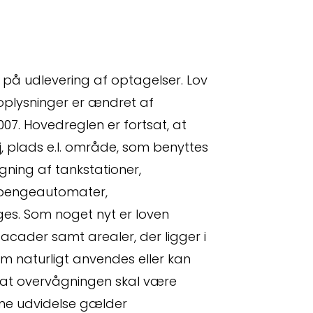
på udlevering af optagelser. Lov
plysninger er ændret af
 2007. Hovedreglen er fortsat, at
, plads e.l. område, som benyttes
gning af tankstationer,
 pengeautomater,
es. Som noget nyt er loven
acader samt arealer, der ligger i
om naturligt anvendes eller kan
, at overvågningen skal være
nne udvidelse gælder