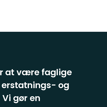
r at være faglige
 erstatnings- og
 Vi gør en