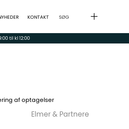
NYHEDER
KONTAKT
SØG
00 til kl 12:00
ring af optagelser
Elmer & Partnere