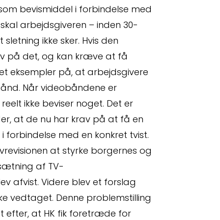
som bevismiddel i forbindelse med
 skal arbejdsgiveren – inden 30-
sletning ikke sker. Hvis den
relse
av på det, og kan kræve at få
ret eksempler på, at arbejdsgivere
obånd. Når videobåndene er
eelt ikke beviser noget. Det er
er, at de nu har krav på at få en
 forbindelse med en konkret tvist.
vrevisionen at styrke borgernes og
psætning af TV-
v afvist. Videre blev et forslag
e vedtaget. Denne problemstilling
 efter, at HK fik foretræde for