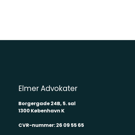
Elmer Advokater
Borgergade 24B, 5. sal
1300 København K
CVR-nummer: 26 09 55 65