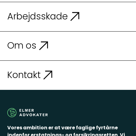
Arbejdsskade
Om os
Kontakt
Vores ambition er at være faglige fyrtårne
indenfor erstatnings- og forsikringsretten. Vi