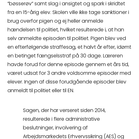
”bøsserøv” samt slag i ansigtet og spark i skridtet
fra en 15-årig elev. Skolen ville ikke tage sanktioner i
brug overfor pigen og ej heller anmelde
hændelsen til politiet, hvilket resulterede i, at han
selv anmeldte episoden til politiet. Pigen blev ved
en efterfølgende straffesag, et halvt år efter, idømt
en betinget fængselsstraf på 30 dage. Læreren
havde forud for denne episode gennem et års tid,
været udsat for 3 andre voldsomme episoder med
elever. Ingen af disse forudgående episoder blev
anmeldt til politiet eller til EN.
Sagen, der har verseret siden 2014,
resulterede i flere administrative
beslutninger, involvering af
Arbejdsmarkedets Erhvervssikring (AES) og