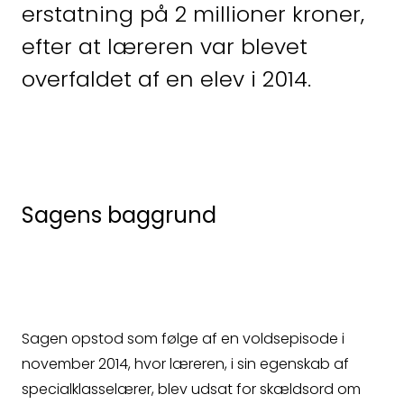
så kontakter vi dig
erstatning på 2 millioner kroner,
efter at læreren var blevet
hurtigst muligt.
overfaldet af en elev i 2014.
Sagens baggrund
Sagen opstod som følge af en voldsepisode i
november 2014, hvor læreren, i sin egenskab af
specialklasselærer, blev udsat for skældsord om