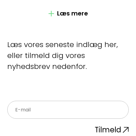
bemærkelsesværdige dom.
Læs mere
Læs vores seneste indlæg
her
,
eller tilmeld dig vores
nyhedsbrev nedenfor.
Tilmeld