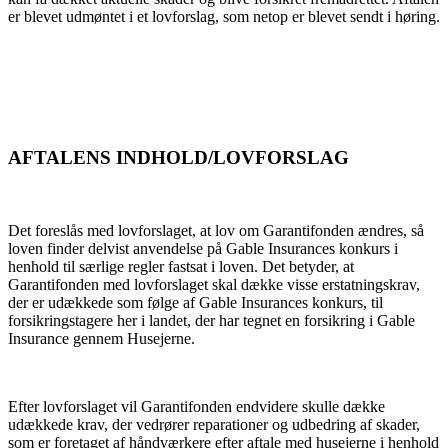
er blevet udmøntet i et lovforslag, som netop er blevet sendt i høring.
AFTALENS INDHOLD/LOVFORSLAG
Det foreslås med lovforslaget, at lov om Garantifonden ændres, så
loven finder delvist anvendelse på Gable Insurances konkurs i
henhold til særlige regler fastsat i loven. Det betyder, at
Garantifonden med lovforslaget skal dække visse erstatningskrav,
der er udækkede som følge af Gable Insurances konkurs, til
forsikringstagere her i landet, der har tegnet en forsikring i Gable
Insurance gennem Husejerne.
Efter lovforslaget vil Garantifonden endvidere skulle dække
udækkede krav, der vedrører reparationer og udbedring af skader,
som er foretaget af håndværkere efter aftale med husejerne i henhold