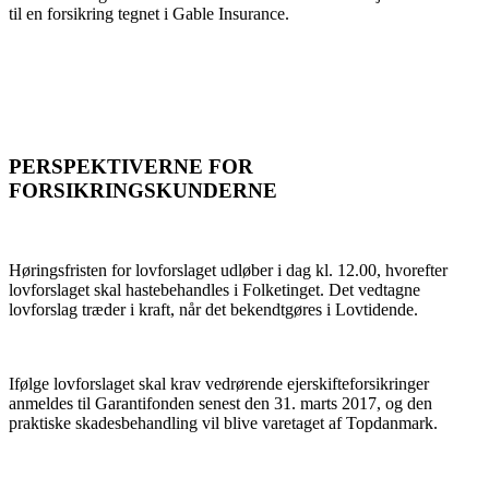
til en forsikring tegnet i Gable Insurance.
PERSPEKTIVERNE FOR
FORSIKRINGSKUNDERNE
Høringsfristen for lovforslaget udløber i dag kl. 12.00, hvorefter
lovforslaget skal hastebehandles i Folketinget. Det vedtagne
lovforslag træder i kraft, når det bekendtgøres i Lovtidende.
Ifølge lovforslaget skal krav vedrørende ejerskifteforsikringer
anmeldes til Garantifonden senest den 31. marts 2017, og den
praktiske skadesbehandling vil blive varetaget af Topdanmark.