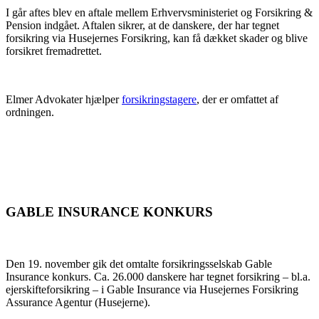
I går aftes blev en aftale mellem Erhvervsministeriet og Forsikring &
Pension indgået. Aftalen sikrer, at de danskere, der har tegnet
forsikring via Husejernes Forsikring, kan få dækket skader og blive
forsikret fremadrettet.
Elmer Advokater hjælper
forsikringstagere
, der er omfattet af
ordningen.
GABLE INSURANCE KONKURS
Den 19. november gik det omtalte forsikringsselskab Gable
Insurance konkurs. Ca. 26.000 danskere har tegnet forsikring – bl.a.
ejerskifteforsikring – i Gable Insurance via Husejernes Forsikring
Assurance Agentur (Husejerne).