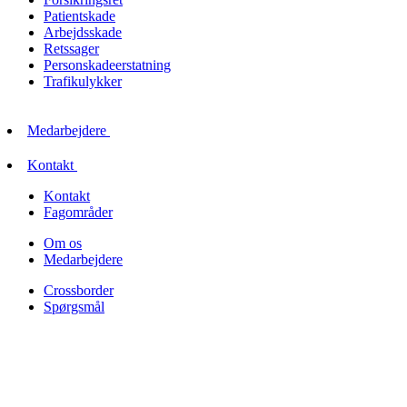
Patientskade
Arbejdsskade
Retssager
Personskadeerstatning
Trafikulykker
Medarbejdere
Kontakt
Kontakt
Fagområder
Om os
Medarbejdere
Crossborder
Spørgsmål