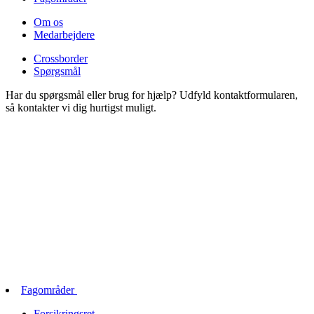
Om os
Medarbejdere
Crossborder
Spørgsmål
Har du spørgsmål eller brug for hjælp? Udfyld kontaktformularen,
så kontakter vi dig hurtigst muligt.
Fagområder
Forsikringsret