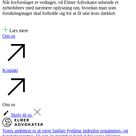
Når lovforslaget er vedtaget, vil Elmer Advokater udsende et
nyhedsbrev med nærmere oplysning om, hvordan man som
forsikringstager skal forholde sig for at få sine krav dækket.
Læs mere
Om os
Kontakt
Om os
Skriv til os
Vores ambition er at være faglige fyrtårne indenfor erstatnings- og