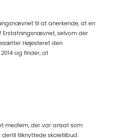
ingsnævnet til at anerkende, at en
f Erstatningsnævnet, selvom der
idesætter Højesteret den
2014 og finder, at
et medlem, der var ansat som
rtil tilknyttede skoletilbud.