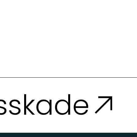
sskade