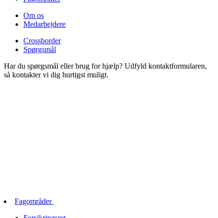
Om os
Medarbejdere
Crossborder
Spørgsmål
Har du spørgsmål eller brug for hjælp? Udfyld kontaktformularen,
så kontakter vi dig hurtigst muligt.
Fagområder
Forsikringsret