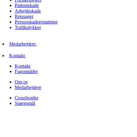
Patientskade
Arbejdsskade
Retssager
Personskadeerstatning
Trafikulykker
Medarbejdere
Kontakt
Kontakt
Fagområder
Om os
Medarbejdere
Crossborder
Spørgsmål