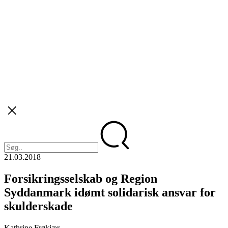
21.03.2018
Forsikringsselskab og Region
Syddanmark idømt solidarisk ansvar for
skulderskade
Kathrine Frøkjær