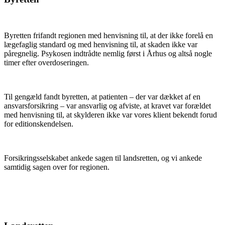
Byretten frifandt regionen med henvisning til, at der ikke forelå en
lægefaglig standard og med henvisning til, at skaden ikke var
påregnelig. Psykosen indtrådte nemlig først i Århus og altså nogle
timer efter overdoseringen.
Til gengæld fandt byretten, at patienten – der var dækket af en
ansvarsforsikring – var ansvarlig og afviste, at kravet var forældet
med henvisning til, at skylderen ikke var vores klient bekendt forud
for editionskendelsen.
Forsikringsselskabet ankede sagen til landsretten, og vi ankede
samtidig sagen over for regionen.