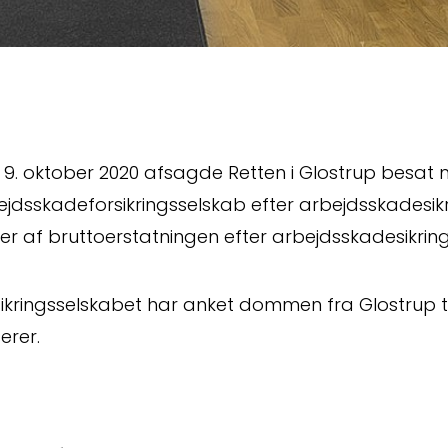
 9. oktober 2020 afsagde Retten i Glostrup bes
jdsskadeforsikringsselskab efter arbejdsskadesikri
er af bruttoerstatningen efter arbejdsskadesikring
ikringsselskabet har anket dommen fra Glostrup ti
erer.