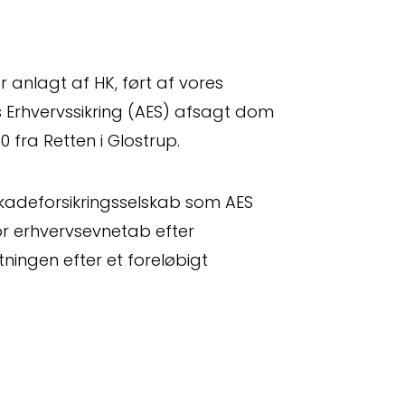
 anlagt af HK, ført af vores
 Erhvervssikring (AES) afsagt dom
fra Retten i Glostrup.
kadeforsikringsselskab som AES
for erhvervsevnetab efter
tningen efter et foreløbigt
relse