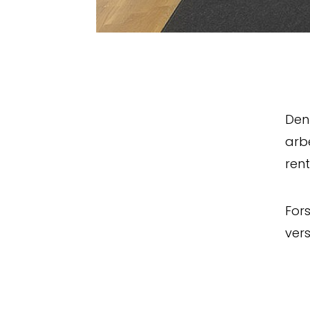
Den
arbe
rent
Fors
vers