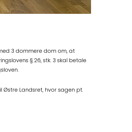
at med 3 dommere dom om, at
ngslovens § 26, stk. 3 skal betale
sloven.
l Østre Landsret, hvor sagen pt.